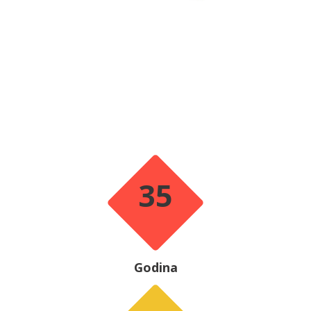
35
Godina